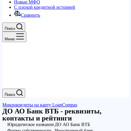
Новые МФО
С плохой кредитной историей
Сравнить
Поиск
Меню
Поиск
Микрокредиты на карту LoanCompas
ДО АО Банк ВТБ - реквизиты,
контакты и рейтинги
Юридическое название
ДО АО Банк ВТБ
Форма собственности
Иностранный банк