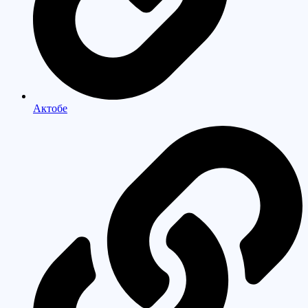
Актобе