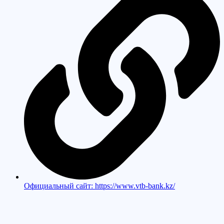
Официальный сайт: https://www.vtb-bank.kz/