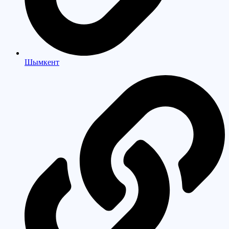
Шымкент