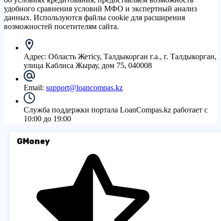
удобного сравнения условий МФО и экспертный анализ
данных. Используются файлы cookie для расширения
возможностей посетителям сайта.
Адрес:
Область Жетісу, Талдыкорган г.а., г. Талдыкорган,
улица Каблиса Жырау, дом 75, 040008
Email:
support@loancompas.kz
Служба поддержки портала LoanCompas.kz работает с
10:00 до 19:00
GMoney