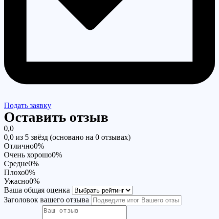
Подать заявку
Оставить отзыв
0,0
0,0 из 5 звёзд (основано на 0 отзывах)
Отлично
0%
Очень хорошо
0%
Средне
0%
Плохо
0%
Ужасно
0%
Ваша общая оценка
Заголовок вашего отзыва