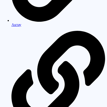
Актау