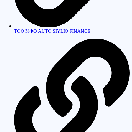
ТОО МФО AUTO SIYLIQ FINANCE