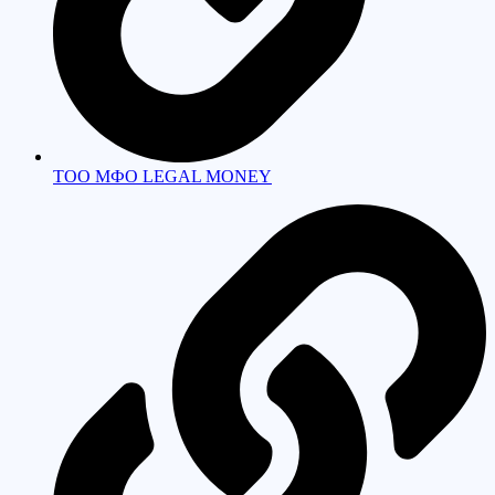
ТОО МФО LEGAL MONEY