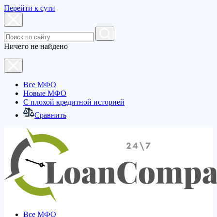
Перейти к сути
Ничего не найдено
Все МФО
Новые МФО
С плохой кредитной историей
Сравнить
Все МФО