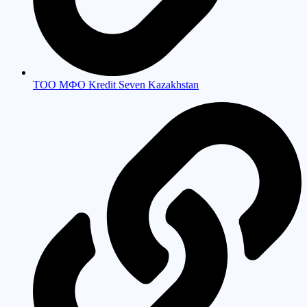
ТОО МФО Kredit Seven Kazakhstan