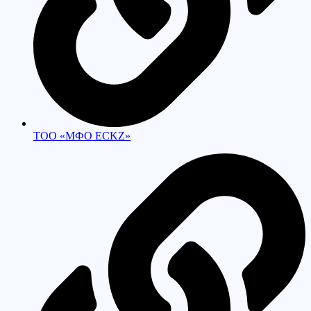
ТОО «МФО ECKZ»