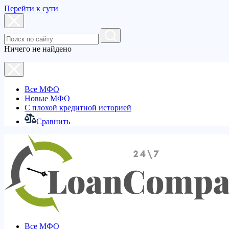
Перейти к сути
Ничего не найдено
Все МФО
Новые МФО
С плохой кредитной историей
Сравнить
Все МФО