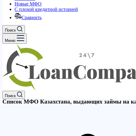
Новые МФО
С плохой кредитной историей
Сравнить
Поиск
Меню
Поиск
Список МФО Казахстана, выдающих займы на к