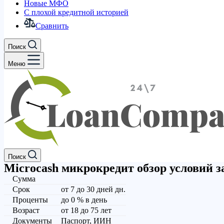
Новые МФО
С плохой кредитной историей
Сравнить
Поиск
Меню
Поиск
Microcash микрокредит обзор условий з
Сумма
Срок
от 7 до 30 дней дн.
Проценты
до 0 % в день
Возраст
от 18 до 75 лет
Документы
Паспорт, ИИН