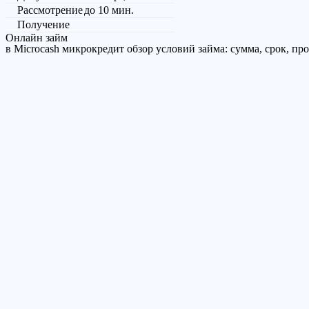
Рассмотрение
до 10 мин.
Получение
Онлайн займ
в Microcash микрокредит обзор условий займа: сумма, срок, пр