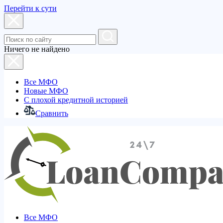
Перейти к сути
Ничего не найдено
Все МФО
Новые МФО
С плохой кредитной историей
Сравнить
Все МФО