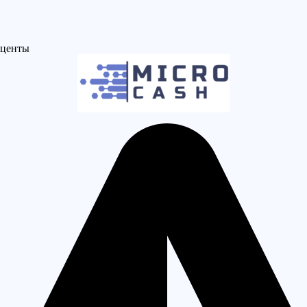
оценты