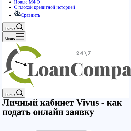
Новые МФО
С плохой кредитной историей
Сравнить
Поиск
Меню
Поиск
Личный кабинет Vivus - как
подать онлайн заявку