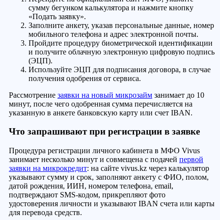
сумму бегунком калькулятора и нажмите кнопку
«Подать заявку».
Заполните анкету, указав персональные данные, номер
мобильного телефона и адрес электронной почты.
Пройдите процедуру биометрической идентификации
и получите облачную электронную цифровую подпись
(ЭЦП).
Используйте ЭЦП для подписания договора, в случае
получения одобрения от сервиса.
Рассмотрение
заявки на новый микрозайм
занимает до 10
минут, после чего одобренная сумма перечисляется на
указанную в анкете банковскую карту или счет IBAN.
Что запрашивают при регистрации в заявке
Процедура регистрации личного кабинета в МФО Vivus
занимает несколько минут и совмещена с подачей
первой
заявки на микрокредит
: на сайте vivus.kz через калькулятор
указывают сумму и срок, заполняют анкету с ФИО, полом,
датой рождения, ИИН, номером телефона, email,
подтверждают SMS-кодом, прикрепляют фото
удостоверения личности и указывают IBAN счета или карты
для перевода средств.