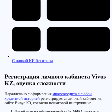
С плохой КИ без отказа
Регистрация личного кабинета Vivus
KZ, оценка сложности
Параллельно с оформления
микрокредита с любой
кредитной историей
регистрируется личный кабинет на
сайте Вивус КЗ, согласно пошаговой инструкции:
Перейдите на официальный сайт МФО, укажите