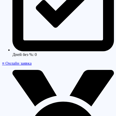
Дней без %: 0
≡ Онлайн заявка