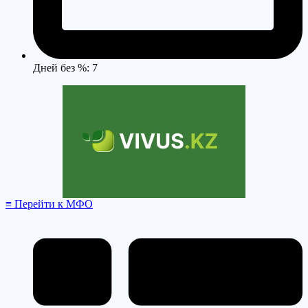
Дней без %: 7
≡ Перейти к МФО