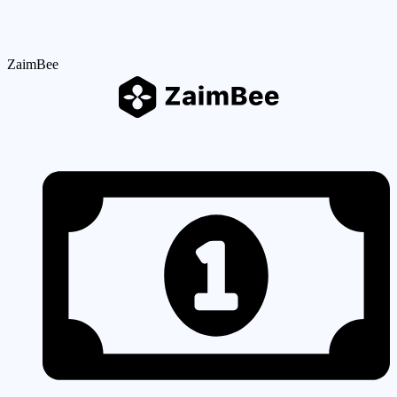
ZaimBee