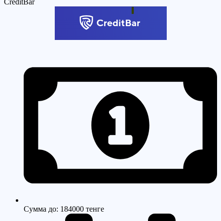
CreditBar
Cумма до: 184000 тенге